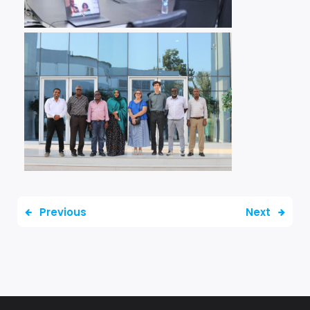
Previous
Next