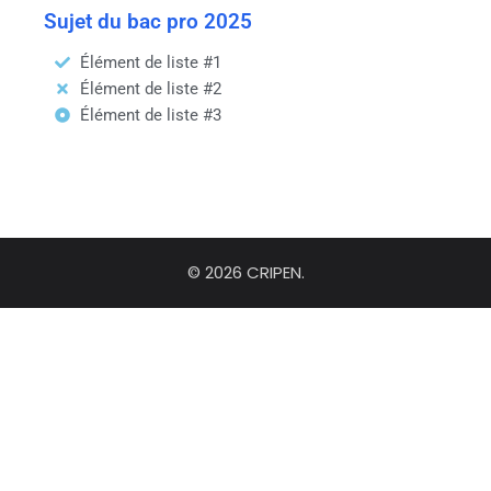
Sujet du bac pro 2025
Élément de liste #1
Élément de liste #2
Élément de liste #3
© 2026 CRIPEN.